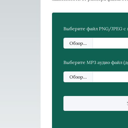
Выберите файл PNG/JPEG с 
Обзор…
Выберите MP3 аудио файл (д
Обзор…