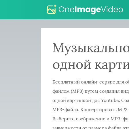
Музыкально
одной карт
Бесплатный онлайн-сервис для о
файлом (MP3) путем создания вид
одной картинкой для Youtube. Соз
MP3-файла. Конвертировать MP3 в
Выберите изображение и MP3-файл
зависимости от размера файла эт