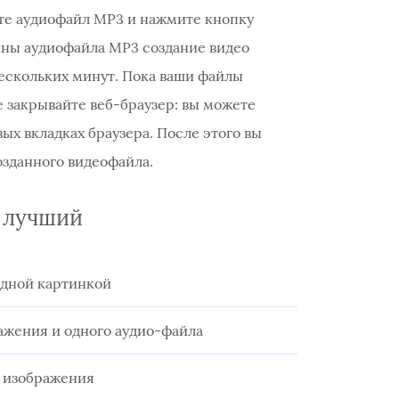
ите аудиофайл MP3 и нажмите кнопку
лины аудиофайла MP3 создание видео
нескольких минут. Пока ваши файлы
е закрывайте веб-браузер: вы можете
ых вкладках браузера. После этого вы
озданного видеофайла.
 лучший
одной картинкой
ражения и одного аудио-файла
о изображения