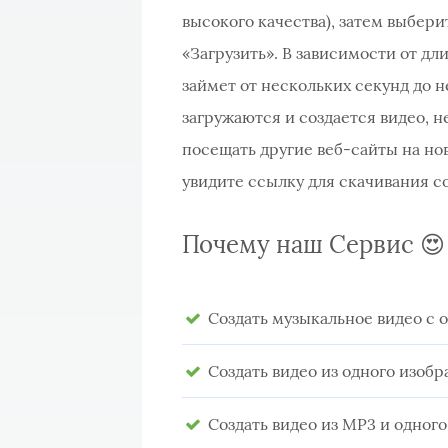
высокого качества), затем выбер
«Загрузить». В зависимости от д
займет от нескольких секунд до 
загружаются и создается видео, н
посещать другие веб-сайты на нов
увидите ссылку для скачивания с
Почему наш Сервис 😍
Создать музыкальное видео с 
Создать видео из одного изоб
Создать видео из MP3 и одног