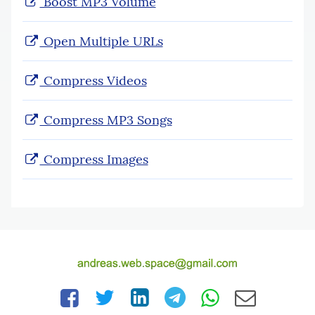
Boost MP3 Volume
Open Multiple URLs
Compress Videos
Compress MP3 Songs
Compress Images